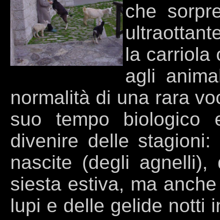
che sorpr
ultraottan
la carriola 
agli animal
normalità di una rara voc
suo tempo biologico e
divenire delle stagioni:
nascite (degli agnelli),
siesta estiva, ma anche 
lupi e delle gelide notti 