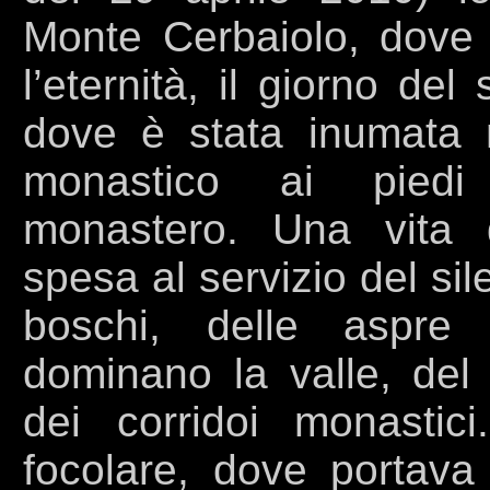
Monte Cerbaiolo, dove v
l’eternità, il giorno de
dove
è stata inumata 
monastico ai piedi d
monastero. Una vita 
spesa al servizio del sil
boschi, delle aspre
dominano la valle, del
dei corridoi monasti
focolare, dove portava 