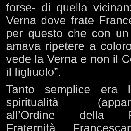
forse- di quella vicina
Verna dove frate France
per questo che con un 
amava ripetere a coloro
vede la Verna e non il 
il figliuolo”.
Tanto semplice era 
spiritualità (appar
all’Ordine della P
Fraternità Francesc