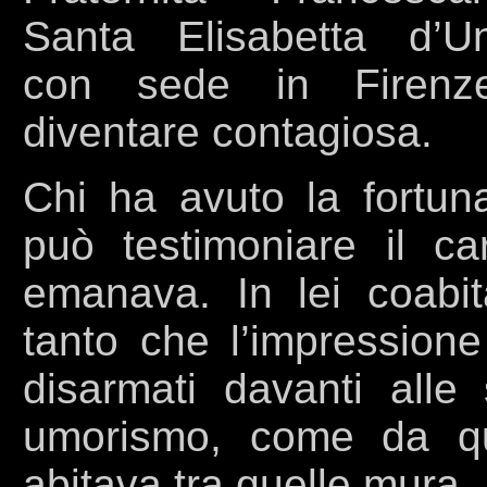
Santa Elisabetta d’Un
con sede in Firenz
diventare contagiosa.
Chi ha avuto la fortuna
può testimoniare il c
emanava. In lei coabi
tanto che l’impressione
disarmati davanti alle
umorismo, come da qu
abitava tra quelle mura.