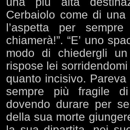
una più alta destina
Cerbaiolo come di una 
l’aspetta per sempre
chiamerà!”. “E’ uno spac
modo di chiedergli un
rispose lei sorridendomi
quanto incisivo. Pareva
sempre più fragile d
dovendo durare per sem
della sua morte giunger
la sua dipartita, nei s