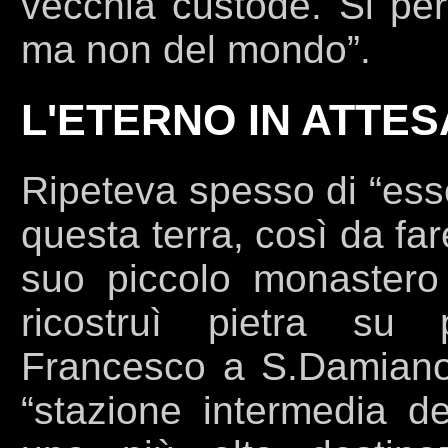
vecchia custode. Si per
ma non del mondo”.
L'ETERNO IN ATTES
Ripeteva spesso di “ess
questa terra, così da fa
suo piccolo monastero
ricostruì pietra su
Francesco a S.Damiano
“stazione intermedia de