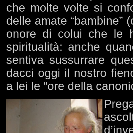
che molte volte si conf
delle amate “bambine” (
onore di colui che le 
spiritualità: anche quan
sentiva sussurrare que
dacci oggi il nostro fie
a lei le “ore della canon
Preg
asco
d’inv