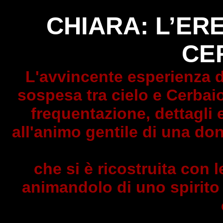
CHIARA: L’ER
CE
L'avvincente esperienza de
sospesa tra cielo e Cerbaio
frequentazione, dettagli
all'animo gentile di una do
che si è ricostruita con 
animandolo di uno spirito