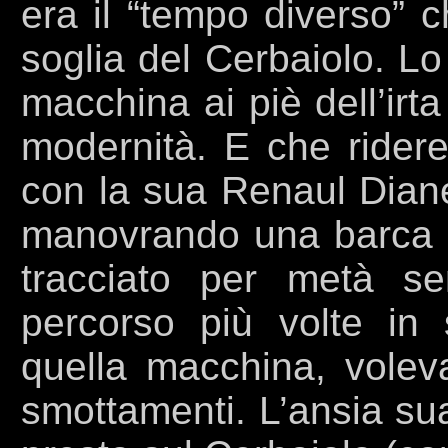
era il “tempo diverso” 
soglia del Cerbaiolo. L
macchina ai piè dell’irt
modernità. E che ridere
con la sua Renaul Dian
manovrando una barca ne
tracciato per metà sen
percorso più volte i
quella macchina, voleva
smottamenti. L’ansia su