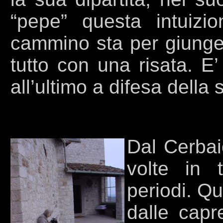
“pepe” questa intuizi
cammino sta per giunger
tutto con una risata. E
all’ultimo a difesa della
Dal Cerbai
volte in 
periodi. Qu
dalle capr