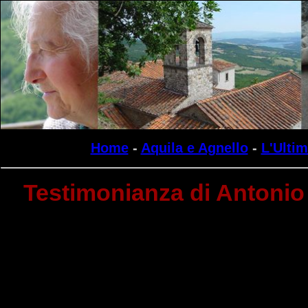
Home
-
Aquila e Agnello
-
L'Ulti
Testimonianza di Antonio 